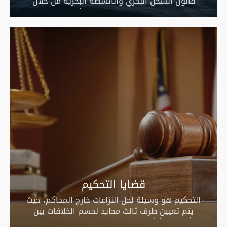
قانون الشحن البحري والأنشطة البحرية من خلال
مجموعة من القوانين والتشريعات
قضايا التحكيم
التحكيم هو وسيلة لحل النزاعات خارج المحاكم، حيث
يتم تعيين طرف ثالث محايد لحسم الخلافات بين
الأطراف بشكل مستقل، مما يوفر سرعة وفعالية