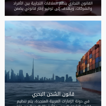
القانون التجاري ينظم العلاقات التجارية بين الأفراد
والشركات، ويهدف إلى توفير إطار قانوني يضمن
العدل في الأنشطة التجارية. هذا القانون يشمل
جميع الممارسات التجارية لضمان الشفافية
والالتزام.
قانون الشحن البحري
في دولة الإمارات العربية المتحدة، يتم تنظيم