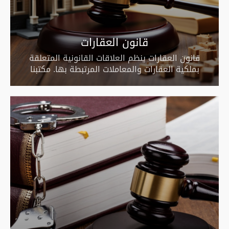
قانون العقارات
قانون العقارات ينظم العلاقات القانونية المتعلقة
بملكية العقارات والمعاملات المرتبطة بها. مكتبنا
يضمن الدقة والاحترافية في معالجة جميع القضايا
العقارية.