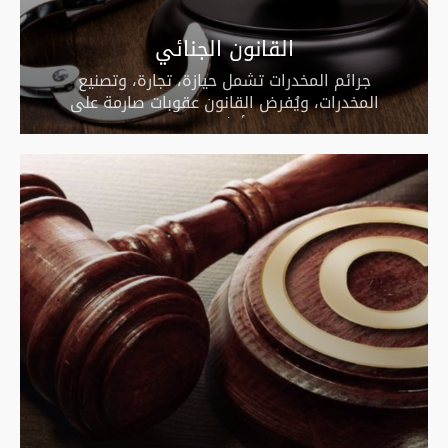
القانون الجنائي
جرائم المخدرات تشمل حيازة، تجارة، وتصنيع
المخدرات، ويُفرض القانون عقوبات صارمة على
المتورطين في هذه الأنشطة لضمان الردع والالتزام.