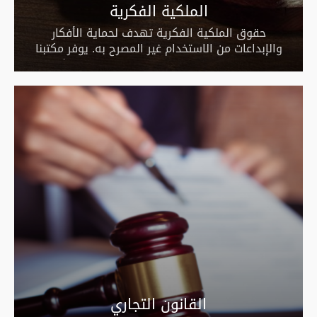
الملكية الفكرية
حقوق الملكية الفكرية تهدف لحماية الأفكار
والإبداعات من الاستخدام غير المصرح به. يوفر مكتبنا
خدمات تسجيل براءات الاختراع وحقوق النشر
والعلامات التجارية، مع تأمين الحماية القانونية
محليًا، خليجيًا، أو عالميًا.
القانون التجاري