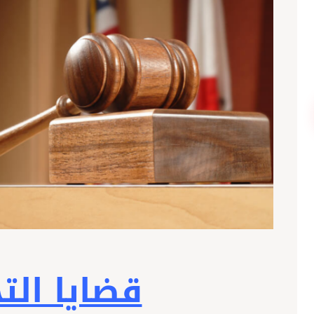
قضايا الت