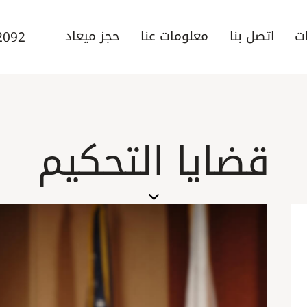
ت
اتصل بنا
معلومات عنا
حجز ميعاد
2092
قضايا التحكيم