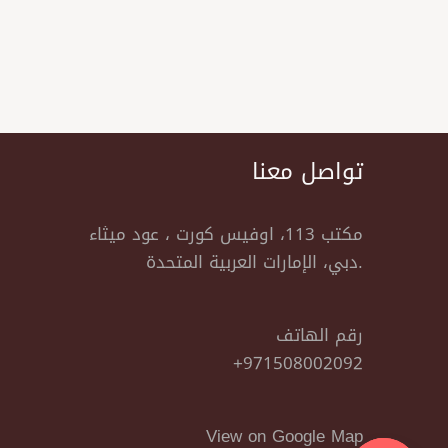
تواصل معنا
مكتب 113، اوفيس كورت ، عود ميثاء
دبي، الإمارات العربية المتحدة.
رقم الهاتف
+971508002092
View on Google Map