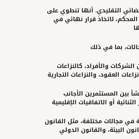
قضائي التقليدي. أنها تنطوي على
لمحكم، لاتخاذ قرار نهائي في
ا
لات، بما في ذلك
التحكيم التجاري: ويتعلق بالنزاعات التجارية بين الشركات والأفراد، كالنزاعات
نزاعات العقود، والنزاعات التجارية
التحكيم الاستثماري: ويختص بالنزاعات التي تنشأ بين المستثمرين الأجانب
لثنائية أو الاتفاقيات الإقليمية
التحكيم القانوني: ويتعلق بالمنازعات القانونية في مجالات مختلفة، مثل القانون
نون البيئة، والقانون الدولي