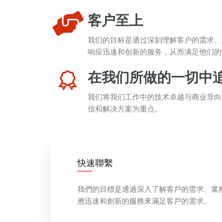
客户至上
我们的目标是通过深刻理解客户的需求、
响应迅速和创新的服务，从而满足他们的
在我们所做的一切中
我们将我们工作中的技术卓越与商业导向
信和解决方案为重点。
快速聯繫
我們的目標是通過深入了解客戶的需求、業
應迅速和創新的服務來滿足客戶的需求。