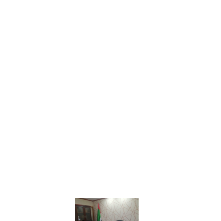
Email
*
Message
*