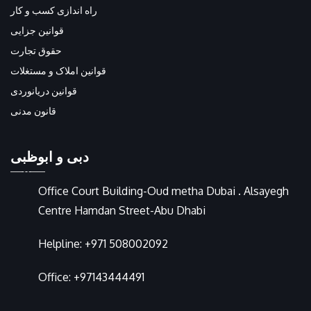
راه اندازی کسب و کار
قوانین جزایی
حقوق تجارت
قوانین املاک و مستغلات
قوانین دریانوردی
قانون مدنی
دبی و ابوظبی
Office Court Building-Oud metha Dubai . Alsayegh
Centre Hamdan Street-Abu Dhabi
Helpline:
+971 508002092
Office:
+97143444491