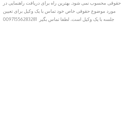
حقوقی محسوب نمی شود. بهترین راه برای دریافت راهنمایی در
مورد موضوع حقوقی خاص خود تماس با یک وکیل برای تعیین
جلسه با یک وکیل است. لطفا تماس بگیر 00971556283281
First Name
*
Last Name
*
Phone