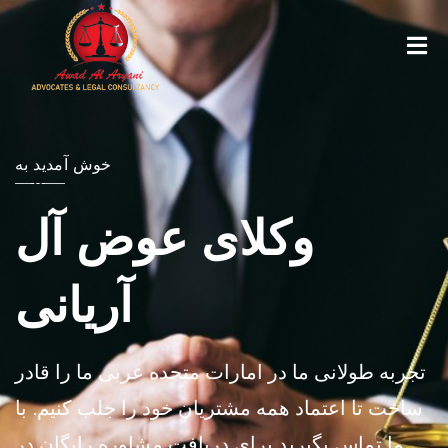
خوش آمدید به
وکلای عوض آل
آریانی
تجربه طولانی ما در امارات متحده عربی ما را قادر
ساخت تا اعتماد همه مشتریان خود را جلب کنیم. با
ما تماس بگیرید برای دریافت مشاوره رایگان در