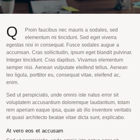
Q
Proin faucibus nec mauris a sodales, sed
elementum mi tincidunt. Sed eget viverra
egestas nisi in consequat. Fusce sodales augue a
accumsan. Cras sollicitudin, ipsum eget blandit pulvinar.
Integer tincidunt. Cras dapibus. Vivamus elementum
semper nisi. Aenean vulputate eleifend tellus. Aenean
leo ligula, porttitor eu, consequat vitae, eleifend ac,
enim.
Sed ut perspiciatis, unde omnis iste natus error sit
voluptatem accusantium doloremque laudantium, totam
rem aperiam eaque ipsa, quae ab illo inventore veritatis
et quasi architecto beatae vitae dicta sunt, explicabo.
At vero eos et accusam