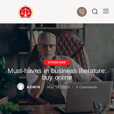
STANDARD
Must-haves in business literature:
buy online
ADMIN
May 14, 2020
0
Comments