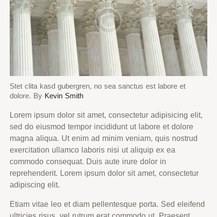
Stet clita kasd gubergren, no sea sanctus est labore et
dolore. By
Kevin Smith
Lorem ipsum dolor sit amet, consectetur adipisicing elit,
sed do eiusmod tempor incididunt ut labore et dolore
magna aliqua. Ut enim ad minim veniam, quis nostrud
exercitation ullamco laboris nisi ut aliquip ex ea
commodo consequat. Duis aute irure dolor in
reprehenderit. Lorem ipsum dolor sit amet, consectetur
adipiscing elit.
Etiam vitae leo et diam pellentesque porta. Sed eleifend
ultricies risus, vel rutrum erat commodo ut. Praesent