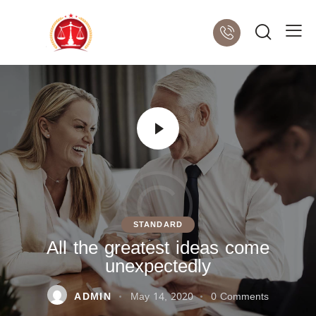
STANDARD
All the greatest ideas come
unexpectedly
ADMIN
May 14, 2020
0
Comments